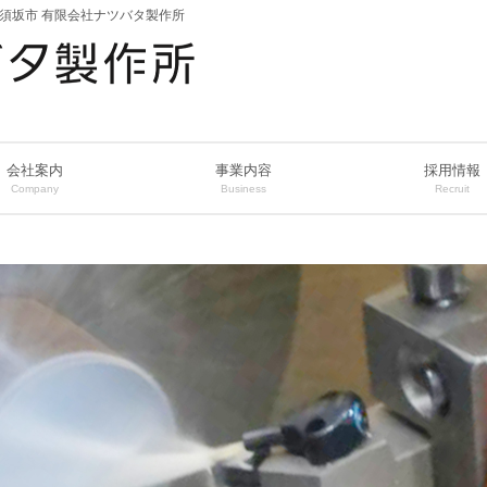
県須坂市 有限会社ナツバタ製作所
会社案内
事業内容
採用情報
Company
Business
Recruit