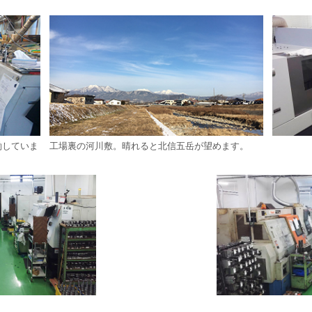
働していま
工場裏の河川敷。晴れると北信五岳が望めます。