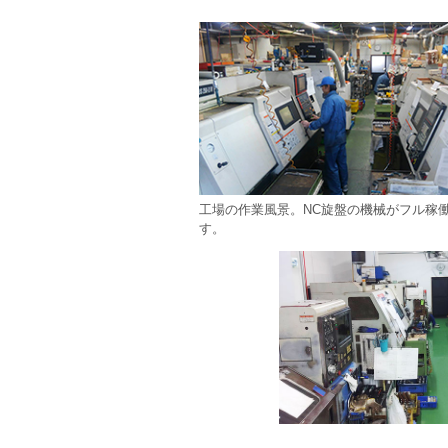
工場の作業風景。NC旋盤の機械がフル稼
す。