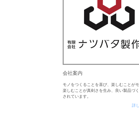
会社案内
モノをつくることを喜び、楽しむことが
楽しむことが真剣さを生み、良い製品づ
されています。
詳