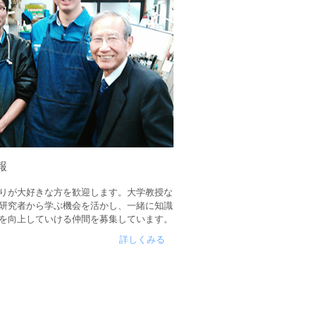
報
りが大好きな方を歓迎します。大学教授な
研究者から学ぶ機会を活かし、一緒に知識
を向上していける仲間を募集しています。
詳しくみる