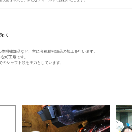
 研削技術を導入し、新たなフィールドに挑戦いたします。
拓く
工作機械部品など、主に各種精密部品の加工を行います。
さな町工場です。
mまでのシャフト類を主力としています。