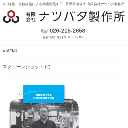
NC旋盤・複合旋盤による精密部品加工 | 長野県須坂市 有限会社ナツバタ製作所
026-215-2658
電話:
受付時間: 平日 9:00 〜 17:00
MENU
スクリーンショット (2)